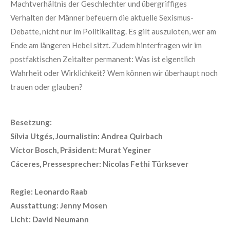
Machtverhältnis der Geschlechter und übergriffiges
Verhalten der Männer befeuern die aktuelle Sexismus-
Debatte, nicht nur im Politikalltag. Es gilt auszuloten, wer am
Ende am längeren Hebel sitzt. Zudem hinterfragen wir im
postfaktischen Zeitalter permanent: Was ist eigentlich
Wahrheit oder Wirklichkeit? Wem können wir überhaupt noch
trauen oder glauben?
Besetzung:
Sílvia Utgés, Journalistin: Andrea Quirbach
Víctor Bosch, Präsident: Murat Yeginer
Cáceres, Pressesprecher: Nicolas Fethi Türksever
Regie: Leonardo Raab
Ausstattung: Jenny Mosen
Licht: David Neumann